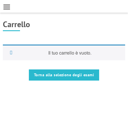
Carrello
Il tuo carrello è vuoto.
Torna alla selezione degli esami