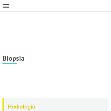
Biopsia
Radiologia