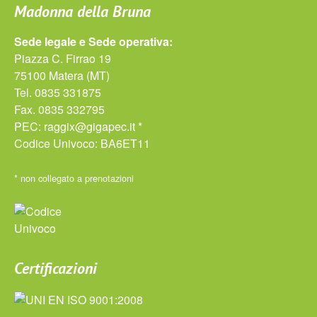
Madonna della Bruna
Sede legale e Sede operativa:
Piazza C. Firrao 19
75100 Matera (MT)
Tel. 0835 331875
Fax. 0835 332795
PEC:
raggix@gigapec.it *
Codice Univoco: BA6ET11
* non collegato a prenotazioni
Certificazioni