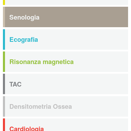
Senologia
Ecografia
Risonanza magnetica
TAC
Densitometria Ossea
Cardiologia