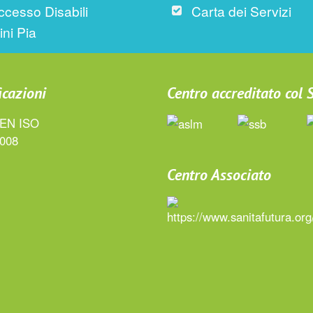
ccesso Disabili
Carta dei Servizi
ini Pia
icazioni
Centro accreditato col
Centro Associato