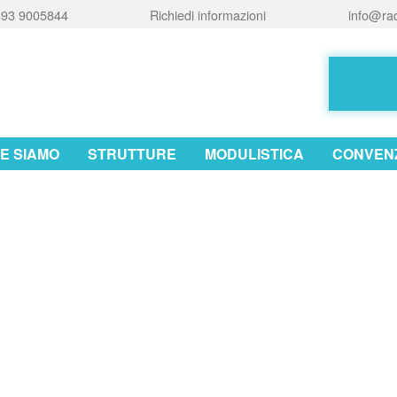
93 9005844
Richiedi informazioni
info@rad
E SIAMO
STRUTTURE
MODULISTICA
CONVENZ