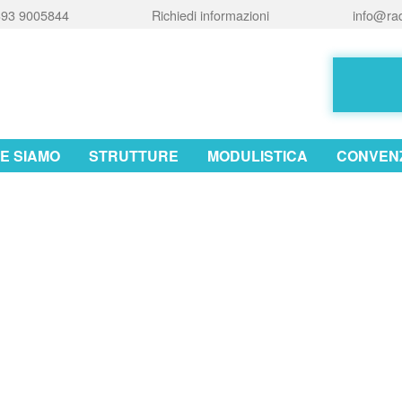
93 9005844
Richiedi informazioni
info@rad
E SIAMO
STRUTTURE
MODULISTICA
CONVENZ