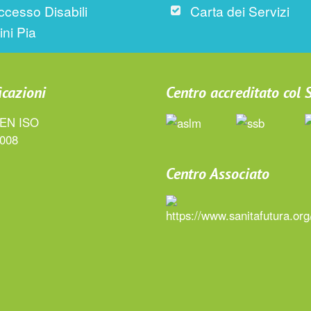
ccesso Disabili
Carta dei Servizi
ini Pia
icazioni
Centro accreditato col
Centro Associato