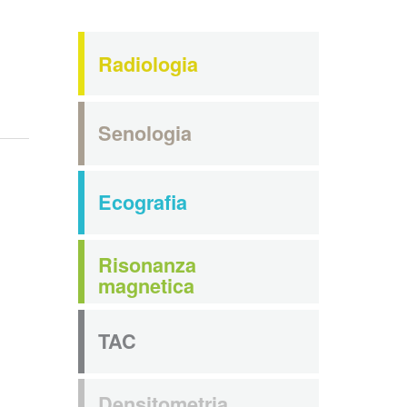
Radiologia
Senologia
Ecografia
Risonanza
magnetica
TAC
Densitometria