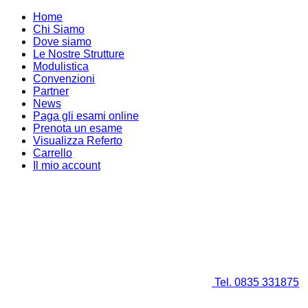
Home
Chi Siamo
Dove siamo
Le Nostre Strutture
Modulistica
Convenzioni
Partner
News
Paga gli esami online
Prenota un esame
Visualizza Referto
Carrello
Il mio account
Tel. 0835 331875