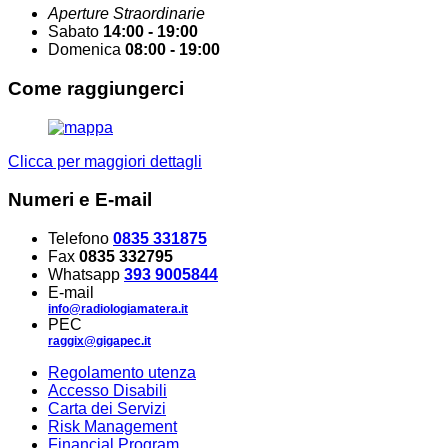
Aperture Straordinarie
Sabato
14:00 - 19:00
Domenica
08:00 - 19:00
Come
raggiungerci
Clicca per maggiori dettagli
Numeri
e E-mail
Telefono
0835 331875
Fax
0835 332795
Whatsapp
393 9005844
E-mail
info@radiologiamatera.it
PEC
raggix@gigapec.it
Regolamento utenza
Accesso Disabili
Carta dei Servizi
Risk Management
Financial Program