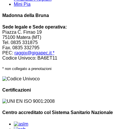
Mini Pia
Madonna della Bruna
Sede legale e Sede operativa:
Piazza C. Firrao 19
75100 Matera (MT)
Tel. 0835 331875
Fax. 0835 332795
PEC:
raggix@gigapec.it *
Codice Univoco: BA6ET11
* non collegato a prenotazioni
Certificazioni
Centro accreditato col Sistema Sanitario Nazionale