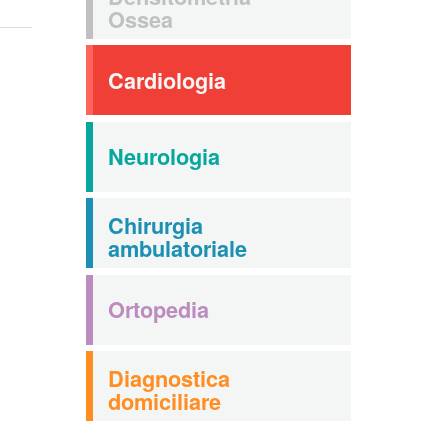
Ossea
Cardiologia
Neurologia
Chirurgia
ambulatoriale
Ortopedia
Diagnostica
domiciliare