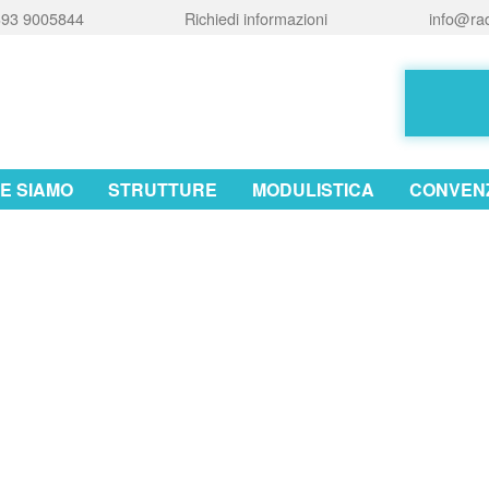
93 9005844
Richiedi informazioni
info@rad
E SIAMO
STRUTTURE
MODULISTICA
CONVENZ