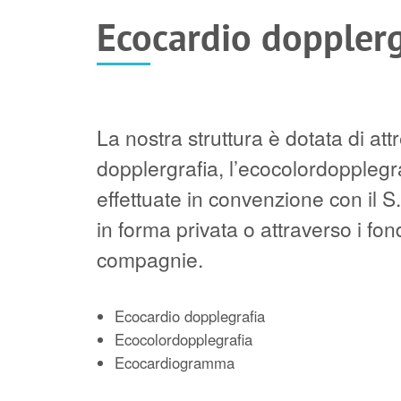
Ecocardio dopplerg
La nostra struttura è dotata di at
dopplergrafia, l’ecocolordoppleg
effettuate in convenzione con il 
in forma privata o attraverso i fond
compagnie.
Ecocardio dopplegrafia
Ecocolordopplegrafia
Ecocardiogramma