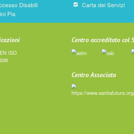
ccesso Disabili
Carta dei Servizi
ini Pia
icazioni
Centro accreditato col
Centro Associato