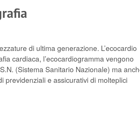
rafia
trezzature di ultima generazione. L’ecocardio
rafia cardiaca, l’ecocardiogramma vengono
S.S.N. (Sistema Sanitario Nazionale) ma anc
i previdenziali e assicurativi di molteplici