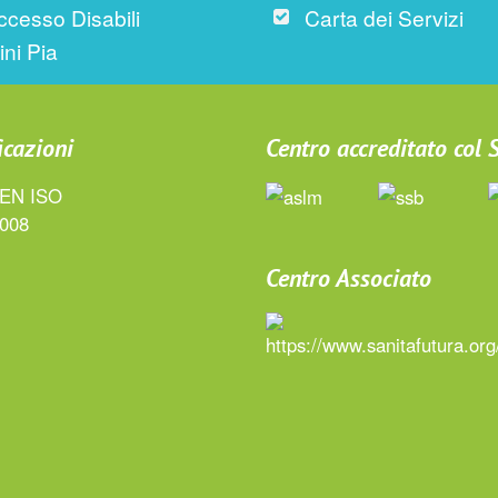
ccesso Disabili
Carta dei Servizi
ini Pia
icazioni
Centro accreditato col
Centro Associato