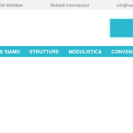
93 9005844
Richiedi informazioni
info@rad
E SIAMO
STRUTTURE
MODULISTICA
CONVENZ