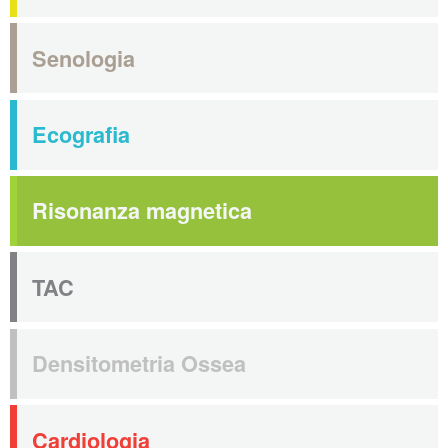
Senologia
Ecografia
Risonanza magnetica
TAC
Densitometria Ossea
Cardiologia