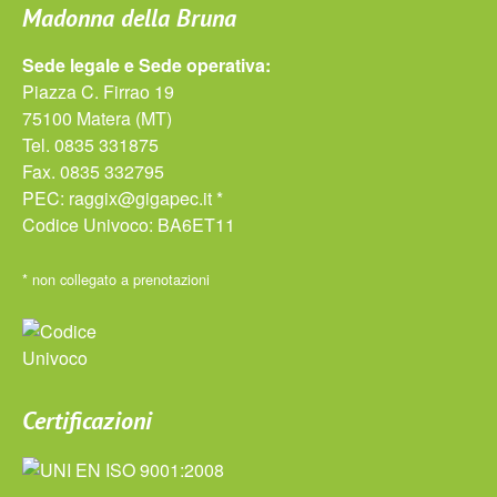
Madonna della Bruna
Sede legale e Sede operativa:
Piazza C. Firrao 19
75100 Matera (MT)
Tel. 0835 331875
Fax. 0835 332795
PEC:
raggix@gigapec.it *
Codice Univoco: BA6ET11
* non collegato a prenotazioni
Certificazioni