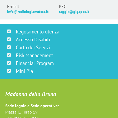
E-mail
PEC
info@radiologiamatera.it
raggix@gigapec.it
Regolamento utenza
Accesso Disabili
Carta dei Servizi
Risk Management
Financial Program
Mini Pia
Madonna della Bruna
Sede legale e Sede operativa:
Piazza C. Firrao 19