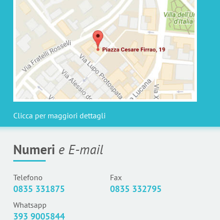
Clicca per maggiori dettagli
Numeri
e E-mail
Telefono
Fax
0835 331875
0835 332795
Whatsapp
393 9005844