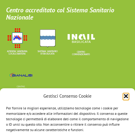
Centro accreditato col Sistema Sanitario
Nazionale
Gestisci Consenso Cookie
Centro Associato
Per fornire le migliori esperienze, utilizziamo tecnologie come i cookie per
memorizzare e/o accedere alle informazioni del dispositivo. Il consenso a queste
tecnologie ci permetterà di elaborare dati come il comportamento di navigazione
o ID unici su questo sito. Non acconsentire o ritirare il consenso può influire
negativamente su alcune caratteristiche e funzioni.