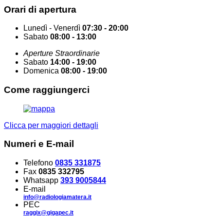
Orari di
apertura
Lunedì - Venerdì
07:30 - 20:00
Sabato
08:00 - 13:00
Aperture Straordinarie
Sabato
14:00 - 19:00
Domenica
08:00 - 19:00
Come
raggiungerci
Clicca per maggiori dettagli
Numeri
e E-mail
Telefono
0835 331875
Fax
0835 332795
Whatsapp
393 9005844
E-mail
info@radiologiamatera.it
PEC
raggix@gigapec.it