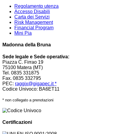
Regolamento utenza
Accesso Disabili
Carta dei Servizi
Risk Management
Financial Program
Mini Pia
Madonna della Bruna
Sede legale e Sede operativa:
Piazza C. Firrao 19
75100 Matera (MT)
Tel. 0835 331875
Fax. 0835 332795
PEC:
raggix@gigapec.it *
Codice Univoco: BA6ET11
* non collegato a prenotazioni
Certificazioni