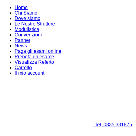
Home
Chi Siamo
Dove siamo
Le Nostre Strutture
Modulistica
Convenzioni
Partner
News
Paga gli esami online
Prenota un esame
Visualizza Referto
Carrello
Il mio account
Tel. 0835 331875