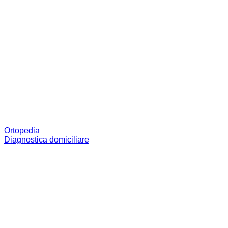
Ortopedia
Diagnostica domiciliare