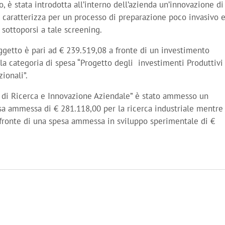
o, è stata introdotta all’interno dell’azienda un’innovazione di
i caratterizza per un processo di preparazione poco invasivo 
sottoporsi a tale screening.
ggetto è pari ad € 239.519,08 a fronte di un investimento
a categoria di spesa “Progetto degli investimenti Produttivi
ionali”.
o di Ricerca e Innovazione Aziendale” è stato ammesso un
sa ammessa di € 281.118,00 per la ricerca industriale mentre
fronte di una spesa ammessa in sviluppo sperimentale di €