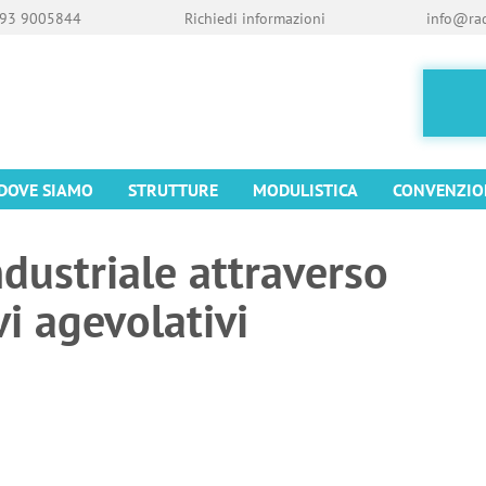
93 9005844
Richiedi informazioni
info@rad
DOVE SIAMO
STRUTTURE
MODULISTICA
CONVENZIO
ndustriale attraverso
vi agevolativi