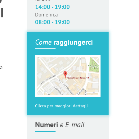
14:00 - 19:00
I
Domenica
08:00 - 19:00
Come
raggiungerci
ha
Clicca per maggiori dettagli
Numeri
e E-mail