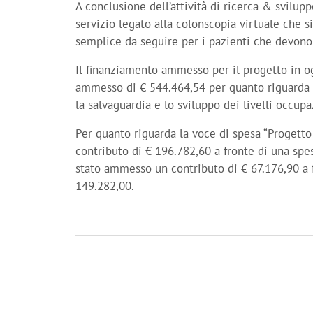
A conclusione dell’attività di ricerca & svilupp
servizio legato alla colonscopia virtuale che s
semplice da seguire per i pazienti che devono 
Il finanziamento ammesso per il progetto in o
ammesso di € 544.464,54 per quanto riguarda l
la salvaguardia e lo sviluppo dei livelli occupaz
Per quanto riguarda la voce di spesa “Progett
contributo di € 196.782,60 a fronte di una spe
stato ammesso un contributo di € 67.176,90 a 
149.282,00.