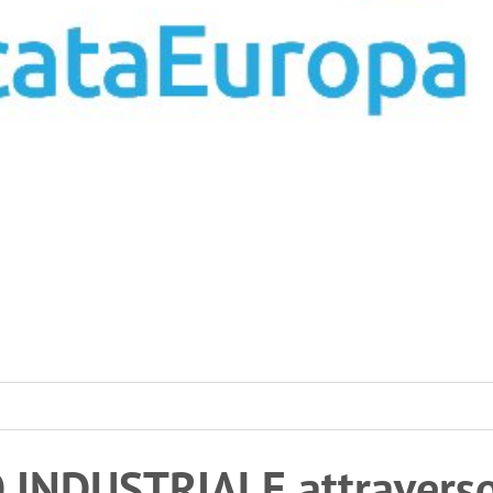
 INDUSTRIALE attravers