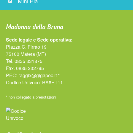
Mini Pia
Madonna della Bruna
Sede legale e Sede operativa:
Piazza C. Firrao 19
75100 Matera (MT)
Tel. 0835 331875
Fax. 0835 332795
PEC:
raggix@gigapec.it *
Codice Univoco: BA6ET11
* non collegato a prenotazioni