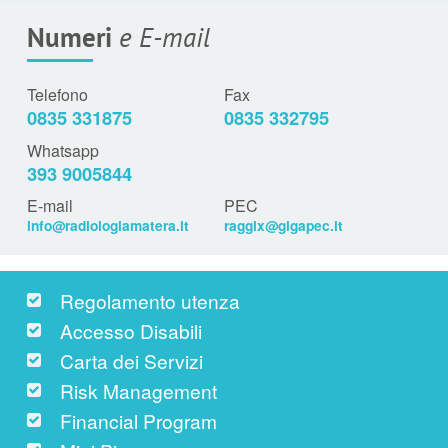
Numeri
e E-mail
Telefono
Fax
0835 331875
0835 332795
Whatsapp
393 9005844
E-mail
PEC
info@radiologiamatera.it
raggix@gigapec.it
Regolamento utenza
Accesso Disabili
Carta dei Servizi
Risk Management
Financial Program