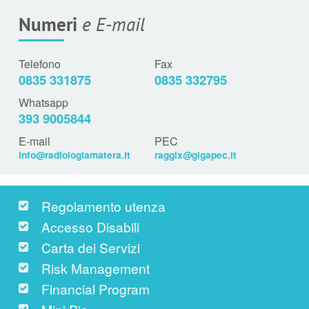
Numeri
e E-mail
Telefono
Fax
0835 331875
0835 332795
Whatsapp
393 9005844
E-mail
PEC
info@radiologiamatera.it
raggix@gigapec.it
Regolamento utenza
Accesso Disabili
Carta dei Servizi
Risk Management
Financial Program