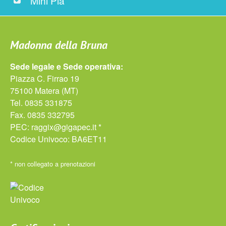
Mini Pia
Madonna della Bruna
Sede legale e Sede operativa:
Piazza C. Firrao 19
75100 Matera (MT)
Tel. 0835 331875
Fax. 0835 332795
PEC:
raggix@gigapec.it *
Codice Univoco: BA6ET11
* non collegato a prenotazioni