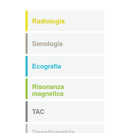
Radiologia
Senologia
Ecografia
Risonanza
magnetica
TAC
Densitometria