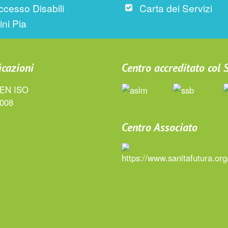
ccesso Disabili
Carta dei Servizi
ini Pia
icazioni
Centro accreditato col
Centro Associato