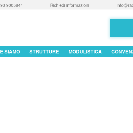
93 9005844
Richiedi informazioni
info@rad
E SIAMO
STRUTTURE
MODULISTICA
CONVENZ