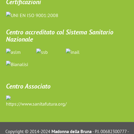
Certificazioni
Centro accreditato col Sistema Sanitario
Nazionale
Centro Associato
Copyright © 2014-2024
Madonna della Bruna
- P.I. 00682300777 -