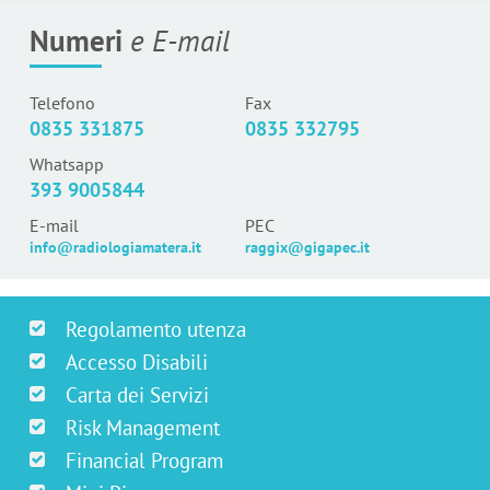
Numeri
e E-mail
Telefono
Fax
0835 331875
0835 332795
Whatsapp
393 9005844
E-mail
PEC
info@radiologiamatera.it
raggix@gigapec.it
Regolamento utenza
Accesso Disabili
Carta dei Servizi
Risk Management
Financial Program