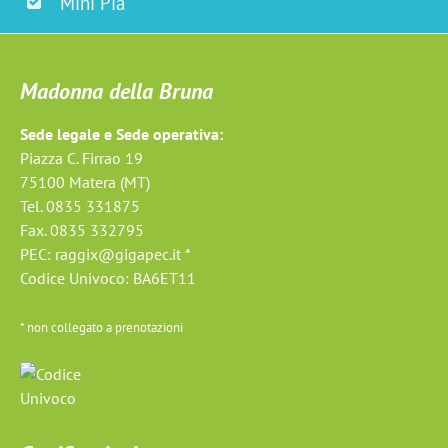
Mini Pia
Madonna della Bruna
Sede legale e Sede operativa:
Piazza C. Firrao 19
75100 Matera (MT)
Tel. 0835 331875
Fax. 0835 332795
PEC:
raggix@gigapec.it *
Codice Univoco: BA6ET11
* non collegato a prenotazioni