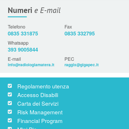
Numeri
e E-mail
Telefono
Fax
0835 331875
0835 332795
Whatsapp
393 9005844
E-mail
PEC
info@radiologiamatera.it
raggix@gigapec.it
Regolamento utenza
Accesso Disabili
Carta dei Servizi
Risk Management
Financial Program