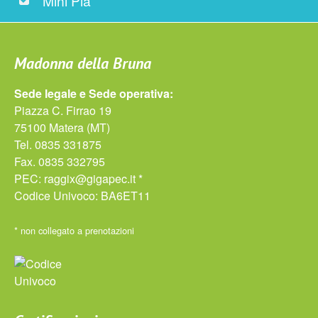
Mini Pia
Madonna della Bruna
Sede legale e Sede operativa:
Piazza C. Firrao 19
75100 Matera (MT)
Tel. 0835 331875
Fax. 0835 332795
PEC:
raggix@gigapec.it *
Codice Univoco: BA6ET11
* non collegato a prenotazioni