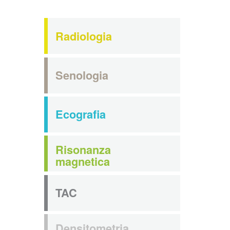
Radiologia
Senologia
Ecografia
Risonanza
magnetica
TAC
Densitometria