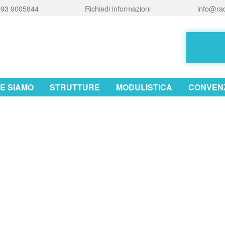
93 9005844
Richiedi informazioni
info@rad
E SIAMO
STRUTTURE
MODULISTICA
CONVENZ