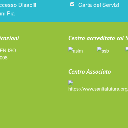
ccesso Disabili
Carta dei Servizi
ini Pia
icazioni
Centro accreditato col
Centro Associato