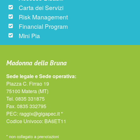
Carta dei Servizi
Risk Management
Financial Program
Mini Pia
Madonna della Bruna
Sede legale e Sede operativa:
Piazza C. Firrao 19
75100 Matera (MT)
Tel. 0835 331875
Fax. 0835 332795
PEC:
raggix@gigapec.it *
Codice Univoco: BA6ET11
* non collegato a prenotazioni