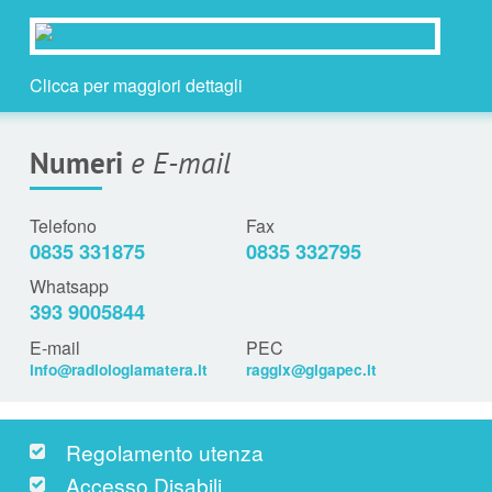
Clicca per maggiori dettagli
Numeri
e E-mail
Telefono
Fax
0835 331875
0835 332795
Whatsapp
393 9005844
E-mail
PEC
info@radiologiamatera.it
raggix@gigapec.it
Regolamento utenza
Accesso Disabili