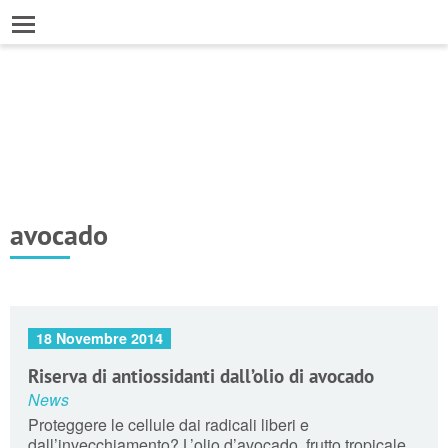
avocado
18 Novembre 2014
Riserva di antiossidanti dall’olio di avocado
News
Proteggere le cellule dai radicali liberi e
dall’invecchiamento? L’olio d’avocado, frutto tropicale