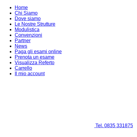
Home
Chi Siamo
Dove siamo
Le Nostre Strutture
Modulistica
Convenzioni
Partner
News
Paga gli esami online
Prenota un esame
Visualizza Referto
Carrello
Il mio account
Tel. 0835 331875