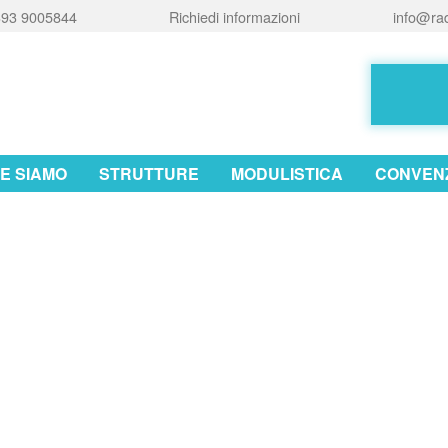
93 9005844
Richiedi informazioni
info@rad
E SIAMO
STRUTTURE
MODULISTICA
CONVENZ