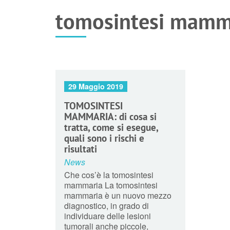
tomosintesi mamm
29 Maggio 2019
TOMOSINTESI
MAMMARIA: di cosa si
tratta, come si esegue,
quali sono i rischi e
risultati
News
Che cos’è la tomosintesi
mammaria La tomosintesi
mammaria è un nuovo mezzo
diagnostico, in grado di
individuare delle lesioni
tumorali anche piccole,