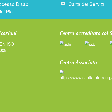
ccesso Disabili
Carta dei Servizi
ini Pia
icazioni
Centro accreditato col
Centro Associato