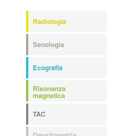
Radiologia
Senologia
Ecografia
Risonanza
magnetica
TAC
Densitometria